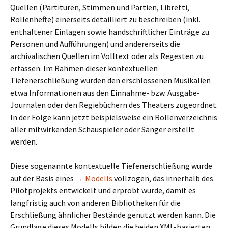
Quellen (Partituren, Stimmen und Partien, Libretti,
Rollenhefte) einerseits detailliert zu beschreiben (inkl.
enthaltener Einlagen sowie handschriftlicher Einträge zu
Personen und Aufführungen) und andererseits die
archivalischen Quellen im Volltext oder als Regesten zu
erfassen. Im Rahmen dieser kontextuellen
Tiefenerschließung wurden den erschlossenen Musikalien
etwa Informationen aus den Einnahme- bzw. Ausgabe-
Journalen oder den Regiebüchern des Theaters zugeordnet.
In der Folge kann jetzt beispielsweise ein Rollenverzeichnis
aller mitwirkenden Schauspieler oder Sänger erstellt
werden.
Diese sogenannte kontextuelle Tiefenerschließung wurde
auf der Basis eines
→ Modells
vollzogen, das innerhalb des
Pilotprojekts entwickelt und erprobt wurde, damit es
langfristig auch von anderen Bibliotheken für die
Erschließung ähnlicher Bestände genutzt werden kann. Die
Grundlage dieses Modells bilden die beiden XML-basierten