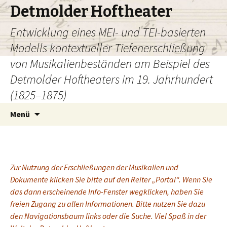
Detmolder Hoftheater
Entwicklung eines MEI- und TEI-basierten
Modells kontextueller Tiefenerschließung
von Musikalienbeständen am Beispiel des
Detmolder Hoftheaters im 19. Jahrhundert
(1825–1875)
Zum
Menü
Inhalt
springen
Zur Nutzung der Erschließungen der Musikalien und
Dokumente klicken Sie bitte auf den Reiter „Portal“. Wenn Sie
das dann erscheinende Info-Fenster wegklicken, haben Sie
freien Zugang zu allen Informationen. Bitte nutzen Sie dazu
den Navigationsbaum links oder die Suche. Viel Spaß in der