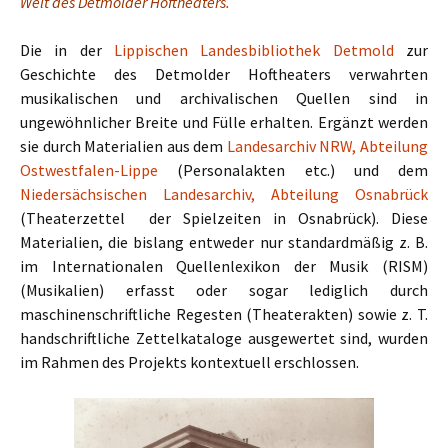
Welt des Detmolder Hoftheaters.
Die in der
Lippischen Landesbibliothek Detmold
zur
Geschichte des Detmolder Hoftheaters verwahrten
musikalischen und archivalischen Quellen sind in
ungewöhnlicher Breite und Fülle erhalten. Ergänzt werden
sie durch Materialien aus dem
Landesarchiv NRW, Abteilung
Ostwestfalen-Lippe
(Personalakten etc.) und dem
Niedersächsischen Landesarchiv, Abteilung Osnabrück
(Theaterzettel der Spielzeiten in Osnabrück). Diese
Materialien, die bislang entweder nur standardmäßig z. B.
im Internationalen Quellenlexikon der Musik (RISM)
(Musikalien) erfasst oder sogar lediglich durch
maschinenschriftliche Regesten (Theaterakten) sowie z. T.
handschriftliche Zettelkataloge ausgewertet sind, wurden
im Rahmen des Projekts kontextuell erschlossen.